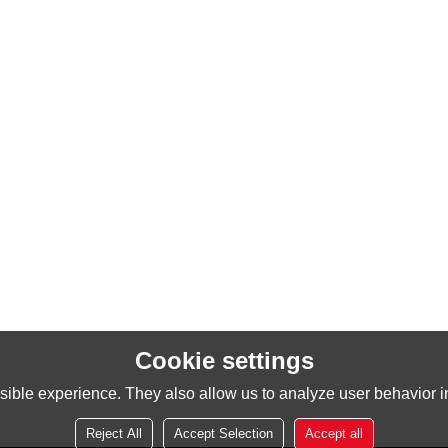
Cookie settings
ible experience. They also allow us to analyze user behavior in
Reject All
Accept Selection
Accept all