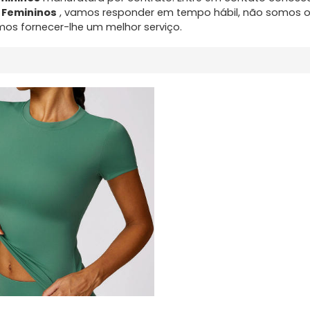
t Femininos
, vamos responder em tempo hábil, não somos 
mos fornecer-lhe um melhor serviço.