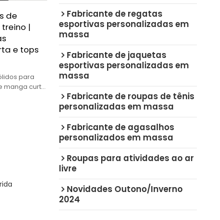
Fabricante de regatas
s de
esportivas personalizadas em
treino |
massa
as
ta e tops
Fabricante de jaquetas
esportivas personalizadas em
massa
ólidos para
e manga curta,
Fabricante de roupas de tênis
ito para
personalizadas em massa
Fabricante de agasalhos
personalizados em massa
Roupas para atividades ao ar
livre
rida
Novidades Outono/Inverno
2024