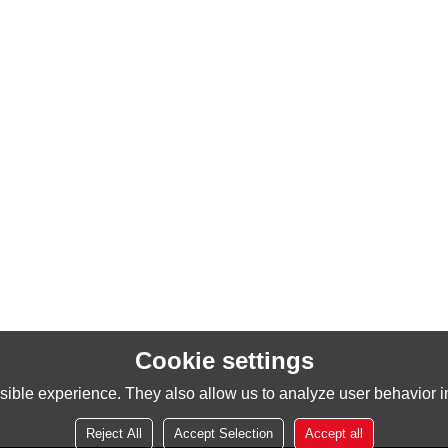
Cookie settings
ible experience. They also allow us to analyze user behavior in
Reject All
Accept Selection
Accept all