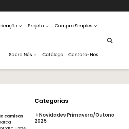
ricação
Projeto
Compra Simples
Sobre Nós
Catálogo
Contate-Nos
Categorias
Novidades Primavera/Outono
de camisas
2025
marca
trato. Entre