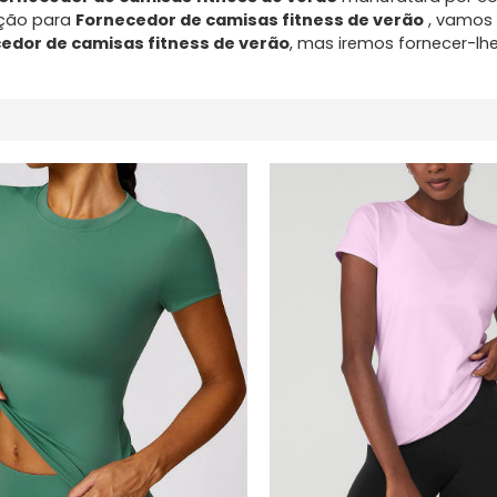
ação para
Fornecedor de camisas fitness de verão
, vamos
edor de camisas fitness de verão
, mas iremos fornecer-lh