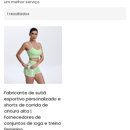
um melhor serviço.
1 resultados
Fabricante de sutiã
esportivo personalizado e
shorts de corrida de
cintura alta |
Fornecedores de
conjuntos de ioga e treino
feminino