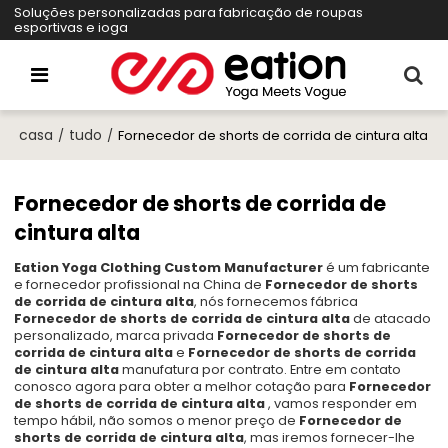
Soluções personalizadas para fabricação de roupas
esportivas e ioga
casa
tudo
/
/
Fornecedor de shorts de corrida de cintura alta
Fornecedor de shorts de corrida de
cintura alta
Eation Yoga Clothing Custom Manufacturer
é um fabricante
e fornecedor profissional na China de
Fornecedor de shorts
de corrida de cintura alta
, nós fornecemos fábrica
Fornecedor de shorts de corrida de cintura alta
de atacado
personalizado, marca privada
Fornecedor de shorts de
corrida de cintura alta
e
Fornecedor de shorts de corrida
de cintura alta
manufatura por contrato. Entre em contato
conosco agora para obter a melhor cotação para
Fornecedor
de shorts de corrida de cintura alta
, vamos responder em
tempo hábil, não somos o menor preço de
Fornecedor de
shorts de corrida de cintura alta
, mas iremos fornecer-lhe